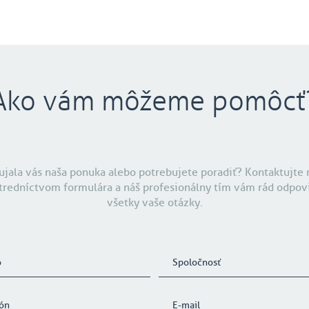
Ako vám môžeme pomôcť
ujala vás naša ponuka alebo potrebujete poradiť? Kontaktujte 
tredníctvom formulára a náš profesionálny tím vám rád odpov
všetky vaše otázky.