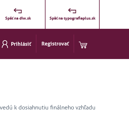
Späť na diw.sk
Späť na typografiaplus.sk
Registrovať
Prihlásiť
 vedú k dosiahnutiu finálneho vzhľadu