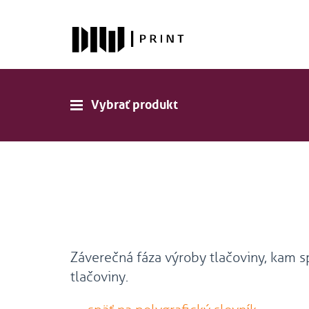
Vybrať produkt
Záverečná fáza výroby tlačoviny, kam s
tlačoviny.