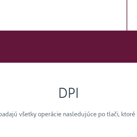
DPI
padajú všetky operácie nasledujúce po tlači, ktoré