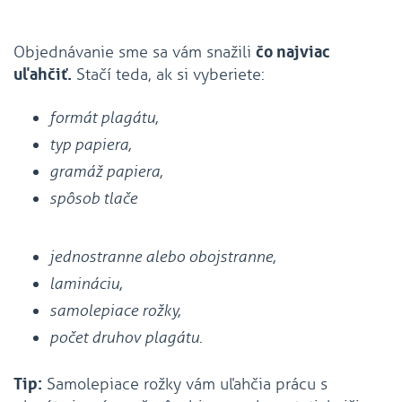
Objednávanie sme sa vám snažili
čo najviac
uľahčiť.
Stačí teda, ak si vyberiete:
formát plagátu,
typ papiera,
gramáž papiera,
spôsob tlače
jednostranne alebo obojstranne,
lamináciu,
samolepiace rožky,
počet druhov plagátu.
Tip:
Samolepiace rožky vám uľahčia prácu s