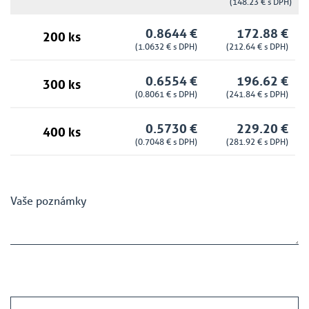
(148.23 € s DPH)
0.8644 €
172.88 €
200 ks
(1.0632 € s DPH)
(212.64 € s DPH)
0.6554 €
196.62 €
300 ks
(0.8061 € s DPH)
(241.84 € s DPH)
0.5730 €
229.20 €
400 ks
(0.7048 € s DPH)
(281.92 € s DPH)