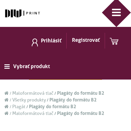
Registrovať
Prihlásiť
Vybrať produkt
Plagáty do formátu B2
Maloformátová tlač
Plagáty do formátu B2
Všetky produkty
Plagáty do formátu B2
Plagát
Plagáty do formátu B2
Maloformátová tlač