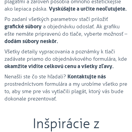
plagátmi a zároveň pôsobia omnoho estetickejšie
ako lepiaca páska.
Vyskúšajte a určite neoľutujete.
Po zadaní všetkých parametrov stačí priložiť
grafické súbory
a objednávku odoslať. Ak grafiku
ešte nemáte pripravenú do tlače, vyberte možnosť –
dodám súbory neskôr.
Všetky detaily vypracovania a poznámky k tlači
zadávate priamo do objednávkového formulára, kde
okamžite vidíte celkovú cenu a všetky zľavy.
Nenašli ste čo ste hľadali?
Kontaktujte nás
prostredníctvom formulára a my urobíme všetko pre
to, aby sme pre vás vytlačili plagát, ktorý vás bude
dokonale prezentovať.
Inšpirácie z