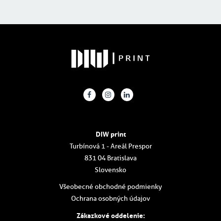
DIW print
Turbínová 1 - Areál Prespor
831 04 Bratislava
Slovensko
Všeobecné obchodné podmienky
Ochrana osobných údajov
Zákazkové oddelenie: