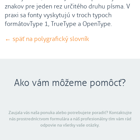
znakov pre jeden rez určitého druhu písma. V
praxi sa fonty vyskytujú v troch typoch
formátovType 1, TrueType a OpenType.
← späť na polygrafický slovník
Ako vám môžeme pomôcť?
Zaujala vás naša ponuka alebo potrebujete poradiť? Kontaktujte
nás prostredníctvom formulára a náš profesionálny tím vám rád
odpovie na všetky vaše otázky.