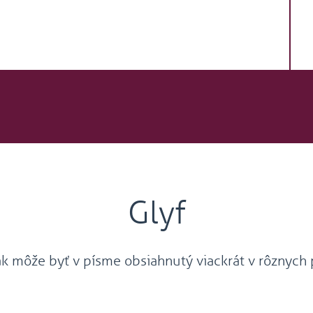
Glyf
k môže byť v písme obsiahnutý viackrát v rôznych 