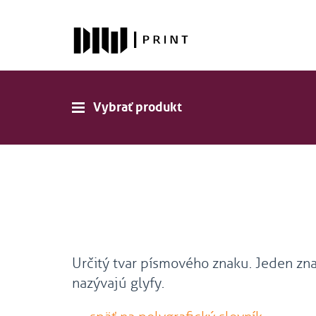
Vybrať produkt
Určitý tvar písmového znaku. Jeden zna
nazývajú glyfy.