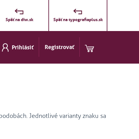
Späť na diw.sk
Späť na typografiaplus.sk
Registrovať
Prihlásiť
podobách. Jednotlivé varianty znaku sa