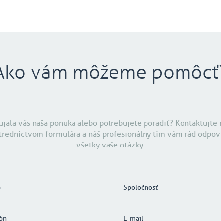
Ako vám môžeme pomôcť
ujala vás naša ponuka alebo potrebujete poradiť? Kontaktujte 
tredníctvom formulára a náš profesionálny tím vám rád odpov
všetky vaše otázky.