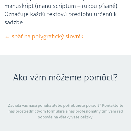
manuskript (manu scriptum – rukou písané).
Označuje každú textovú predlohu určenú k
sadzbe.
← späť na polygrafický slovník
Ako vám môžeme pomôcť?
Zaujala vás naša ponuka alebo potrebujete poradiť? Kontaktujte
nás prostredníctvom formulára a náš profesionálny tím vám rád
odpovie na všetky vaše otázky.