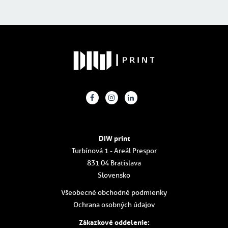
DIW print
Turbínová 1 - Areál Prespor
831 04 Bratislava
Slovensko
Všeobecné obchodné podmienky
Ochrana osobných údajov
Zákazkové oddelenie: