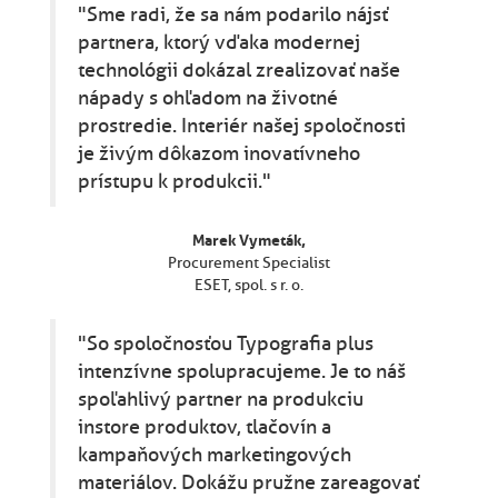
"Sme radi, že sa nám podarilo nájsť
partnera, ktorý vďaka modernej
technológii dokázal zrealizovať naše
nápady s ohľadom na životné
prostredie. Interiér našej spoločnosti
je živým dôkazom inovatívneho
prístupu k produkcii."
Marek Vymeták,
Procurement Specialist
ESET, spol. s r. o.
"So spoločnosťou Typografia plus
intenzívne spolupracujeme. Je to náš
spoľahlivý partner na produkciu
instore produktov, tlačovín a
kampaňových marketingových
materiálov. Dokážu pružne zareagovať