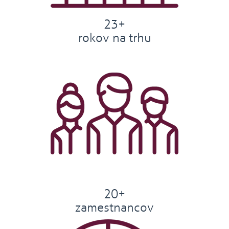
23+
rokov na trhu
20+
zamestnancov