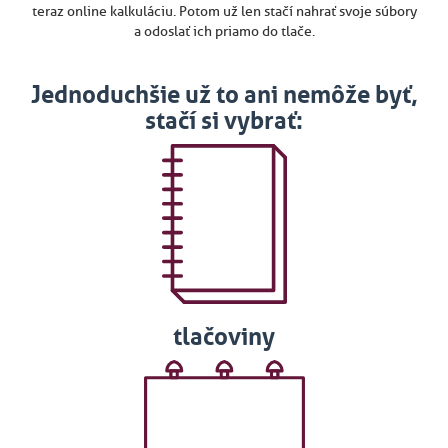
teraz online kalkuláciu. Potom už len stačí nahrať svoje súbory
a odoslať ich priamo do tlače.
Jednoduchšie už to ani nemôže byť,
stačí si vybrať:
tlačoviny