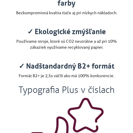
farby
Bezkompromisná kvalita tlače aj pri nízkych nákladoch.
✓ Ekologické zmýšľanie
Používame stroje, ktoré sú CO2 neutrálne a až pri 10%
zákaziek využívame recyklovaný papier.
✓ Nadštandardný B2+ formát
Formát B2+ je 2,5x väčší ako má 100% konkurencie.
Typografia Plus v číslach