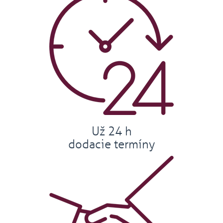
Už 24 h
dodacie termíny