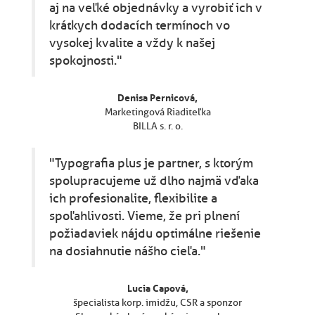
aj na veľké objednávky a vyrobiť ich v
krátkych dodacích termínoch vo
vysokej kvalite a vždy k našej
spokojnosti."
Denisa Pernicová,
Marketingová Riaditeľka
BILLA s. r. o.
"Typografia plus je partner, s ktorým
spolupracujeme už dlho najmä vďaka
ich profesionalite, flexibilite a
spoľahlivosti. Vieme, že pri plnení
požiadaviek nájdu optimálne riešenie
na dosiahnutie nášho cieľa."
Lucia Capová,
špecialista korp. imidžu, CSR a sponzor