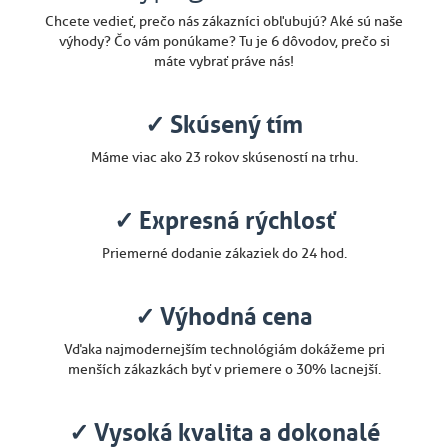
Chcete vedieť, prečo nás zákazníci obľubujú? Aké sú naše
výhody? Čo vám ponúkame? Tu je 6 dôvodov, prečo si
máte vybrať práve nás!
✓ Skúsený tím
Máme viac ako 23 rokov skúseností na trhu.
✓ Expresná rýchlosť
Priemerné dodanie zákaziek do 24 hod.
✓ Výhodná cena
Vďaka najmodernejším technológiám dokážeme pri
menších zákazkách byť v priemere o 30% lacnejší.
✓ Vysoká kvalita a dokonalé