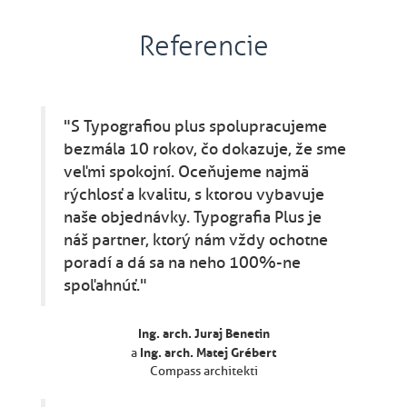
Referencie
"S Typografiou plus spolupracujeme
bezmála 10 rokov, čo dokazuje, že sme
veľmi spokojní. Oceňujeme najmä
rýchlosť a kvalitu, s ktorou vybavuje
naše objednávky. Typografia Plus je
náš partner, ktorý nám vždy ochotne
poradí a dá sa na neho 100%-ne
spoľahnúť."
Ing. arch. Juraj Benetin
Ing. arch. Matej Grébert
a
Compass architekti