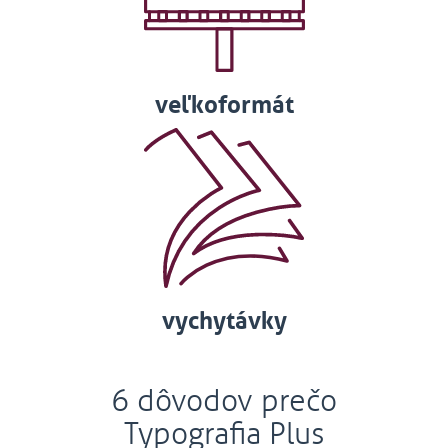
veľkoformát
vychytávky
6 dôvodov prečo
Typografia Plus