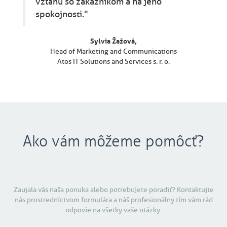
vzťahu so zákazníkom a na jeho
spokojnosti."
Sylvia Žažová,
Head of Marketing and Communications
Atos IT Solutions and Services s. r. o.
Ako vám môžeme pomôcť?
Zaujala vás naša ponuka alebo potrebujete poradiť? Kontaktujte
nás prostredníctvom formulára a náš profesionálny tím vám rád
odpovie na všetky vaše otázky.