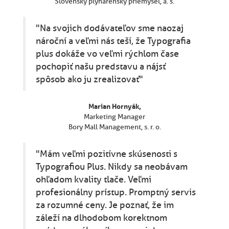
Slovenský plynárenský priemysel, a. s.
"Na svojich dodávateľov sme naozaj
nároční a veľmi nás teší, že Typografia
plus dokáže vo veľmi rýchlom čase
pochopiť našu predstavu a nájsť
spôsob ako ju zrealizovať"
Marian Hornyák,
Marketing Manager
Bory Mall Management, s. r. o.
"Mám veľmi pozitívne skúsenosti s
Typografiou Plus. Nikdy sa neobávam
ohľadom kvality tlače. Veľmi
profesionálny prístup. Promptný servis
za rozumné ceny. Je poznať, že im
záleží na dlhodobom korektnom