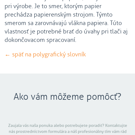
pri výrobe. Je to smer, ktorým papier
prechádza papierenským strojom. Týmto
smerom sa zarovnávajú vlákna papiera. Túto
vlastnosť je potrebné brať do úvahy pri tlači aj
dokončovacom spracovaní.
← späť na polygrafický slovník
Ako vám môžeme pomôcť?
Zaujala vás naša ponuka alebo potrebujete poradiť? Kontaktujte
nás prostredníctvom formulára a náš profesionálny tím vám rád