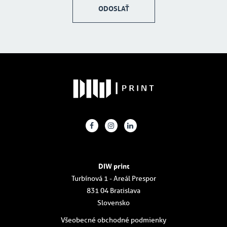
ODOSLAŤ
DIW print
Turbínová 1 - Areál Prespor
831 04 Bratislava
Slovensko
Všeobecné obchodné podmienky