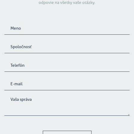
odpovie na všetky vaše otázky.