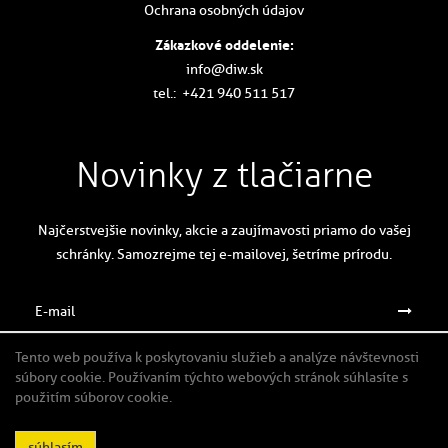
Ochrana osobných údajov
Zákazkové oddelenie:
info@diw.sk
tel.:
+421 940 511 517
Novinky z tlačiarne
Najčerstvejšie novinky, akcie a zaujímavosti priamo do vašej
schránky. Samozrejme tej e-mailovej, šetríme prírodu.
Tento web používa k poskytovaniu služieb a analýze návštevnosti
súbory cookie. Používaním týchto webových stránok súhlasíte s
použitím súborov cookie.
súhlasím