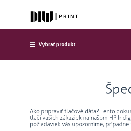
Vybrať produkt
Špec
Ako pripraviť tlačové dáta? Tento dok
tlači vašich zákaziek na našom HP Indig
požiadaviek vás upozorníme, prípadne 