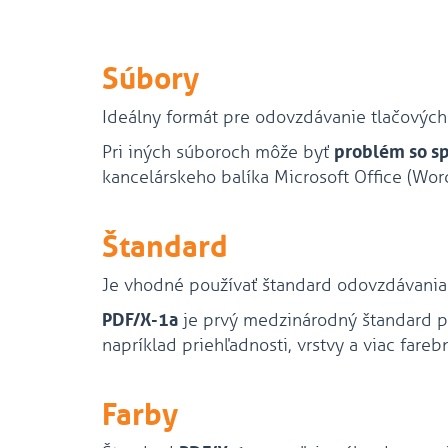
Súbory
Ideálny formát pre odovzdávanie tlačovýc
Pri iných súboroch môže byť
problém so s
kancelárskeho balíka Microsoft Office (Word
Štandard
Je vhodné používať štandard odovzdávania
PDF/X-1a
je prvý medzinárodný štandard p
napríklad priehľadnosti, vrstvy a viac fareb
Farby