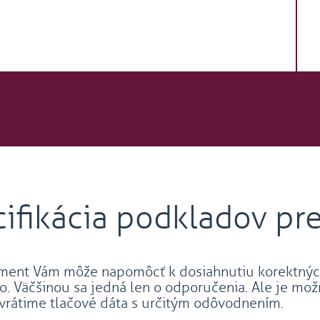
ifikácia podkladov pre
ument Vám môže napomôcť k dosiahnutiu korektných,
o. Väčšinou sa jedná len o odporučenia. Ale je mož
vrátime tlačové dáta s určitým odôvodnením.