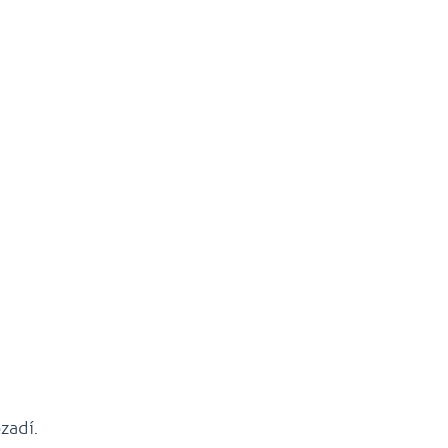
zadí.