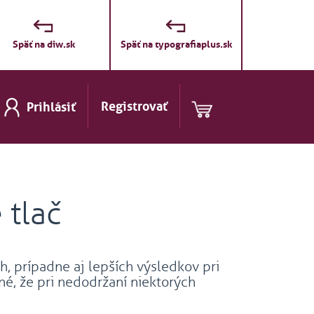
Späť na diw.sk
Späť na typografiaplus.sk
Registrovať
Prihlásiť
 tlač
 prípadne aj lepších výsledkov pri
né, že pri nedodržaní niektorých