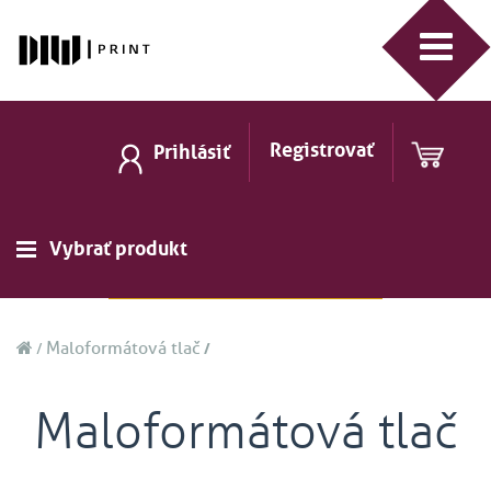
Registrovať
Prihlásiť
Vybrať produkt
Maloformátová tlač
Maloformátová tlač