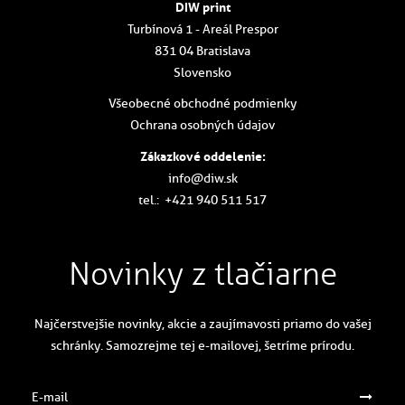
DIW print
Turbínová 1 - Areál Prespor
831 04 Bratislava
Slovensko
Všeobecné obchodné podmienky
Ochrana osobných údajov
Zákazkové oddelenie:
info@diw.sk
tel.:
+421 940 511 517
Novinky z tlačiarne
Najčerstvejšie novinky, akcie a zaujímavosti priamo do vašej
schránky. Samozrejme tej e-mailovej, šetríme prírodu.