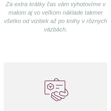
Za extra krátky čas vám vyhotovíme v
malom aj vo veľkom náklade takmer
všetko od vizitiek až po knihy v rôznych
väzbách.