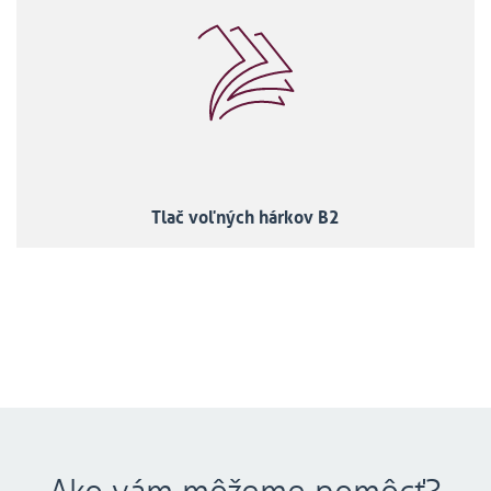
Tlač voľných hárkov B2