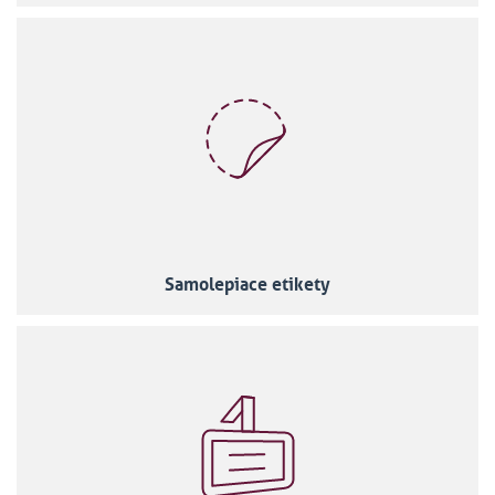
Samolepiace etikety