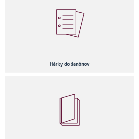
Hárky do šanónov