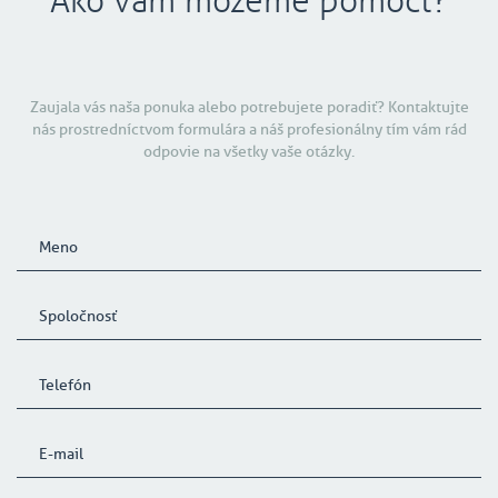
Ako vám môžeme pomôcť?
Zaujala vás naša ponuka alebo potrebujete poradiť? Kontaktujte
nás prostredníctvom formulára a náš profesionálny tím vám rád
odpovie na všetky vaše otázky.