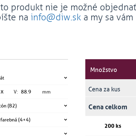
to produkt nie je možné objednať
íšte na
info@diw.sk
a my sa vám 
Množstvo
Cena za kus
V:
mm
X
Cena celkom
200 ks