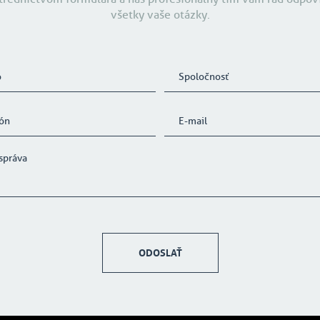
všetky vaše otázky.
ODOSLAŤ