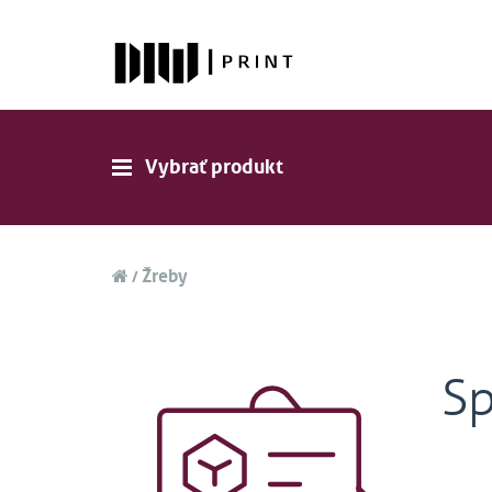
Vybrať produkt
Žreby
Sp