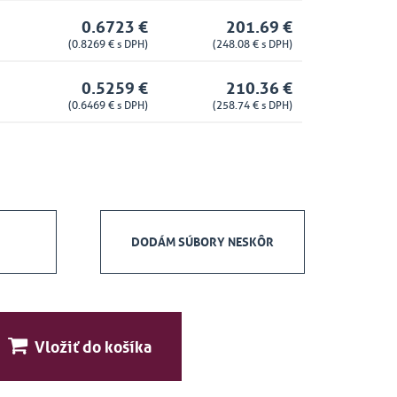
0.6723 €
201.69 €
(0.8269 € s DPH)
(248.08 € s DPH)
0.5259 €
210.36 €
(0.6469 € s DPH)
(258.74 € s DPH)
DODÁM SÚBORY NESKÔR
Vložiť do košíka