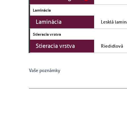
Laminácia
Laminácia
Stieracia vrstva
Stieracia vrstva