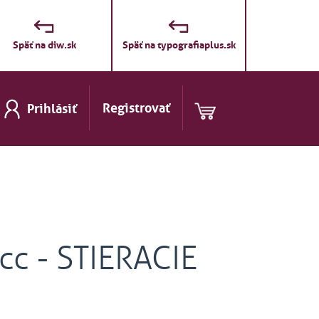
Späť na diw.sk
Späť na typografiaplus.sk
Registrovať
Prihlásiť
cc - STIERACIE